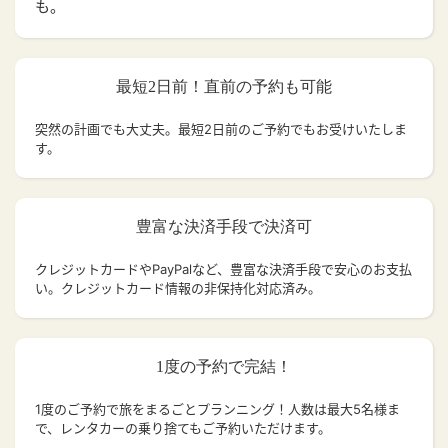
も。
最短2日前！直前の予約も可能
突然の計画でも大丈夫。
最短2日前のご予約でもお受けいたしま
す。
豊富な決済手段で決済可
クレジットカードやPayPalなど、豊富な決済手段で安心のお支払
い。クレジットカード情報の非保持化対応済み。
1度の予約で完結！
1度のご予約で旅をまるごとプランニング！人数は最大5名様ま
で、レンタカーの乗り捨てもご予約いただけます。