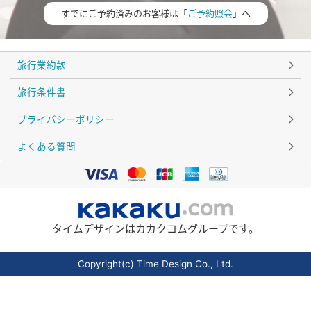
すでにご予約済みのお客様は「
ご予約照会
」へ
旅行業約款
旅行条件書
プライバシーポリシー
よくある質問
タイムデザインはカカクコムグループです。
Copyright(c) Time Design Co., Ltd.