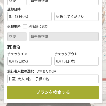
返却日時
8月13日(木)
別店舗に返却
返却場所
宿泊
チェックイン
チェックアウト
8月12日(水)
8月13日(木)
旅行者人数の選択
（1室あたり
）
[1室] 大人 1名 子供 0名
プランを検索する