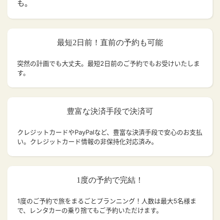
も。
最短2日前！直前の予約も可能
突然の計画でも大丈夫。
最短2日前のご予約でもお受けいたしま
す。
豊富な決済手段で決済可
クレジットカードやPayPalなど、豊富な決済手段で安心のお支払
い。クレジットカード情報の非保持化対応済み。
1度の予約で完結！
1度のご予約で旅をまるごとプランニング！人数は最大5名様ま
で、レンタカーの乗り捨てもご予約いただけます。