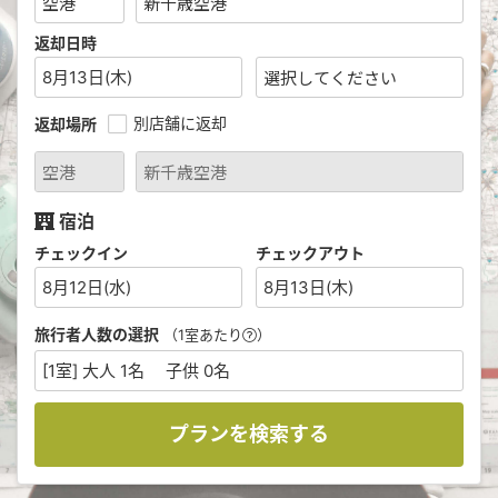
返却日時
8月13日(木)
別店舗に返却
返却場所
宿泊
チェックイン
チェックアウト
8月12日(水)
8月13日(木)
旅行者人数の選択
（1室あたり
）
[1室] 大人 1名 子供 0名
プランを検索する