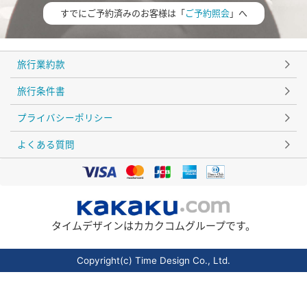
すでにご予約済みのお客様は「
ご予約照会
」へ
旅行業約款
旅行条件書
プライバシーポリシー
よくある質問
タイムデザインはカカクコムグループです。
Copyright(c) Time Design Co., Ltd.