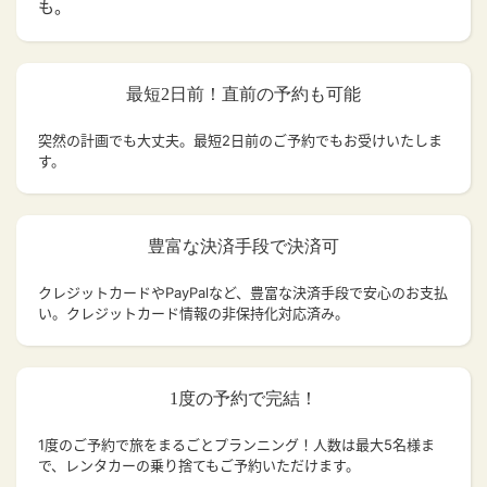
も。
最短2日前！直前の予約も可能
突然の計画でも大丈夫。
最短2日前のご予約でもお受けいたしま
す。
豊富な決済手段で決済可
クレジットカードやPayPalなど、豊富な決済手段で安心のお支払
い。クレジットカード情報の非保持化対応済み。
1度の予約で完結！
1度のご予約で旅をまるごとプランニング！人数は最大5名様ま
で、レンタカーの乗り捨てもご予約いただけます。