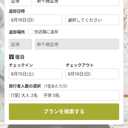
返却日時
8月16日(日)
別店舗に返却
返却場所
宿泊
チェックイン
チェックアウト
8月15日(土)
8月16日(日)
旅行者人数の選択
（1室あたり
）
[1室] 大人 2名 子供 0名
プランを検索する