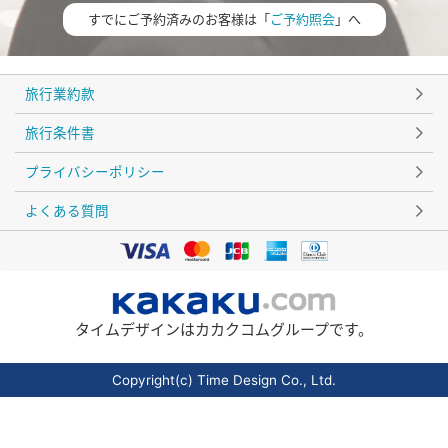
すでにご予約済みのお客様は「
ご予約照会
」へ
旅行業約款
旅行条件書
プライバシーポリシー
よくある質問
タイムデザインはカカクコムグループです。
Copyright(c) Time Design Co., Ltd.