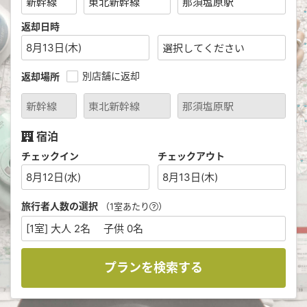
返却日時
8月13日(木)
別店舗に返却
返却場所
宿泊
チェックイン
チェックアウト
8月12日(水)
8月13日(木)
旅行者人数の選択
（1室あたり
）
[1室] 大人 2名 子供 0名
プランを検索する