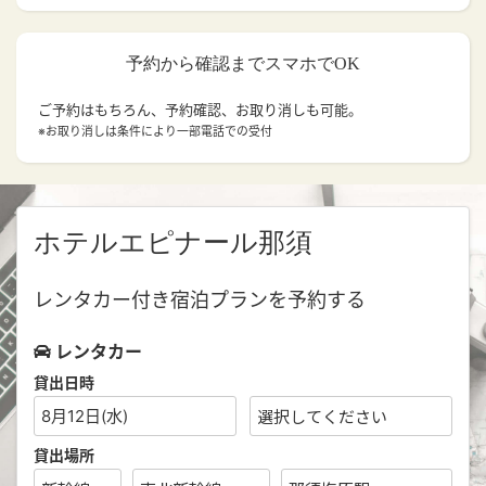
予約から確認までスマホでOK
ご予約はもちろん、予約確認、お取り消しも可能。
※お取り消しは条件により一部電話での受付
ホテルエピナール那須
レンタカー付き宿泊プランを予約する
レンタカー
貸出日時
8月12日(水)
貸出場所