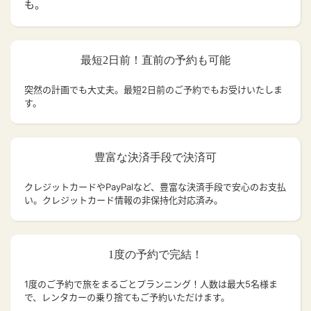
も。
最短2日前！直前の予約も可能
突然の計画でも大丈夫。
最短2日前のご予約でもお受けいたしま
す。
豊富な決済手段で決済可
クレジットカードやPayPalなど、豊富な決済手段で安心のお支払
い。クレジットカード情報の非保持化対応済み。
1度の予約で完結！
1度のご予約で旅をまるごとプランニング！人数は最大5名様ま
で、レンタカーの乗り捨てもご予約いただけます。