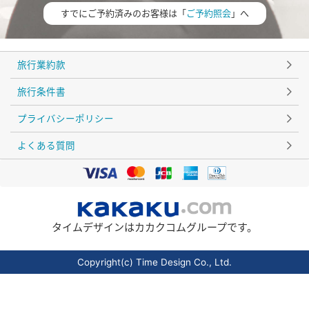
すでにご予約済みのお客様は「
ご予約照会
」へ
旅行業約款
旅行条件書
プライバシーポリシー
よくある質問
タイムデザインはカカクコムグループです。
Copyright(c) Time Design Co., Ltd.