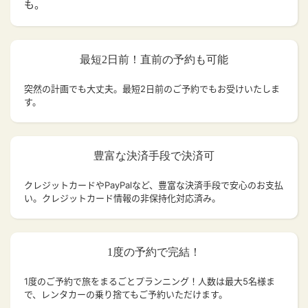
も。
最短2日前！直前の予約も可能
突然の計画でも大丈夫。
最短2日前のご予約でもお受けいたしま
す。
豊富な決済手段で決済可
クレジットカードやPayPalなど、豊富な決済手段で安心のお支払
い。クレジットカード情報の非保持化対応済み。
1度の予約で完結！
1度のご予約で旅をまるごとプランニング！人数は最大5名様ま
で、レンタカーの乗り捨てもご予約いただけます。