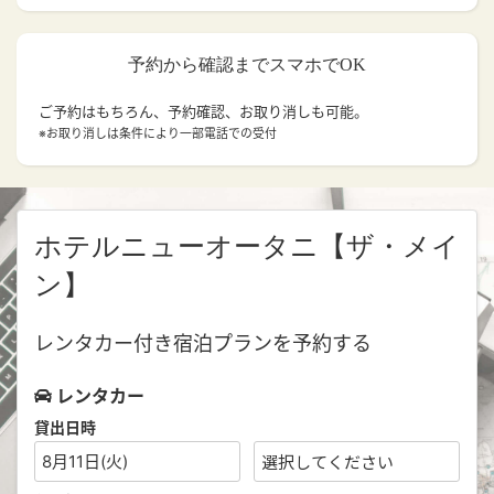
予約から確認までスマホでOK
ご予約はもちろん、予約確認、お取り消しも可能。
※お取り消しは条件により一部電話での受付
ホテルニューオータニ【ザ・メイ
ン】
レンタカー付き宿泊プランを予約する
レンタカー
貸出日時
8月11日(火)