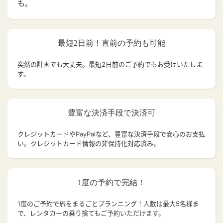
も。
最短2日前！直前の予約も可能
突然の計画でも大丈夫。
最短2日前のご予約でもお受けいたしま
す。
豊富な決済手段で決済可
クレジットカードやPayPalなど、豊富な決済手段で安心のお支払
い。クレジットカード情報の非保持化対応済み。
1度の予約で完結！
1度のご予約で旅をまるごとプランニング！人数は最大5名様ま
で、レンタカーの乗り捨てもご予約いただけます。