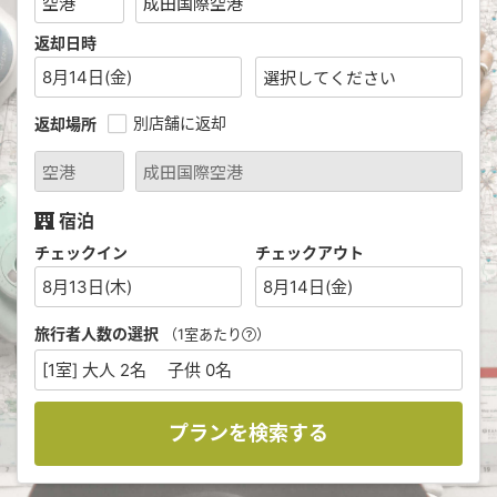
返却日時
8月14日(金)
別店舗に返却
返却場所
宿泊
チェックイン
チェックアウト
8月13日(木)
8月14日(金)
旅行者人数の選択
（1室あたり
）
[1室] 大人 2名 子供 0名
プランを検索する