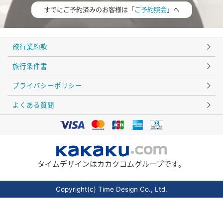
すでにご予約済みのお客様は「
ご予約照会
」へ
旅行業約款
旅行条件書
プライバシーポリシー
よくある質問
タイムデザインはカカクコムグループです。
Copyright(c) Time Design Co., Ltd.