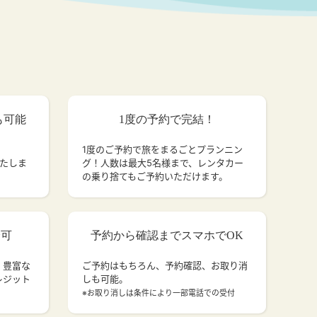
も可能
1度の予約で完結！
1度のご予約で旅をまるごとプランニン
いたしま
グ！人数は最大5名様まで、レンタカー
の乗り捨てもご予約いただけます。
済可
予約から確認までスマホでOK
、豊富な
ご予約はもちろん、予約確認、お取り消
レジット
しも可能。
。
※お取り消しは条件により一部電話での受付