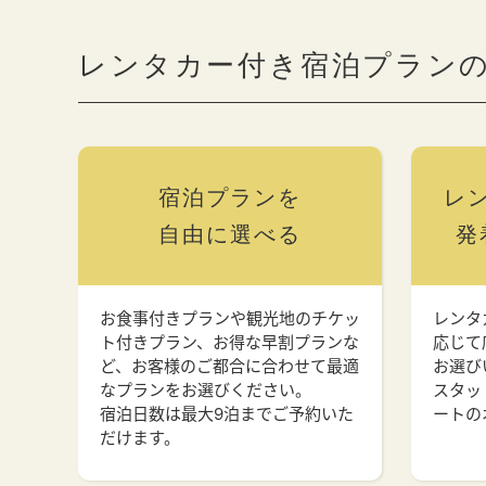
レンタカー付き宿泊プラン
宿泊プランを
レ
自由に選べる
発
お食事付きプランや観光地のチケッ
レンタ
ト付きプラン、お得な早割プランな
応じて
ど、お客様のご都合に合わせて最適
お選び
なプランをお選びください。
スタッ
宿泊日数は最大9泊までご予約いた
ートの
だけます。