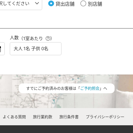
貸出店舗
別店舗
人数
（1室あたり
）
すでにご予約済みのお客様は「
ご予約照会
」へ
よくある質問
旅行業約款
旅行条件書
プライバシーポリシー