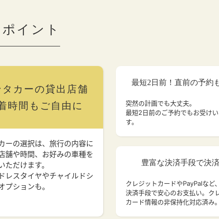
のポイント
最短2日前！直前の予約
ンタカーの貸出店舗
突然の計画でも大丈夫。
着時間もご自由に
最短2日前のご予約でもお受け
す。
カーの選択は、旅行の内容に
店舗や時間、お好みの車種を
豊富な決済手段で決
いただけます。
ドレスタイヤやチャイルドシ
クレジットカードやPayPalなど
オプションも。
決済手段で安心のお支払い。ク
カード情報の非保持化対応済み