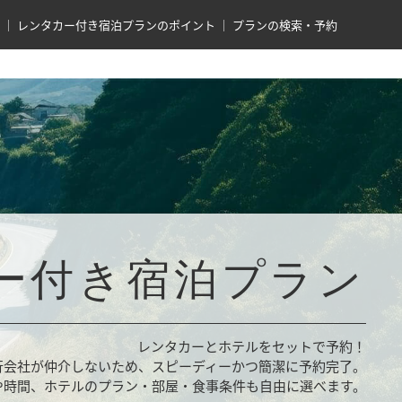
レンタカー付き宿泊プランのポイント
プランの検索・予約
ー付き宿泊プラン
レンタカーとホテルをセットで予約！
行会社が仲介しないため、スピーディーかつ簡潔に予約完了。
や時間、ホテルのプラン・部屋・食事条件も自由に選べます。