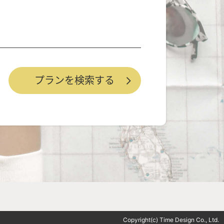
Copyright(c) Time Design Co., Ltd.