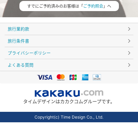
すでにご予約済みのお客様は「
ご予約照会
」へ
旅行業約款
旅行条件書
プライバシーポリシー
よくある質問
タイムデザインはカカクコムグループです。
Copyright(c) Time Design Co., Ltd.