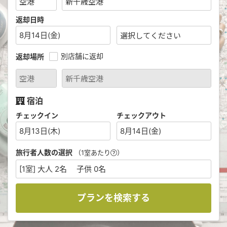
返却日時
8月14日(金)
別店舗に返却
返却場所
宿泊
チェックイン
チェックアウト
8月13日(木)
8月14日(金)
旅行者人数の選択
（1室あたり
）
[1室] 大人 2名 子供 0名
プランを検索する