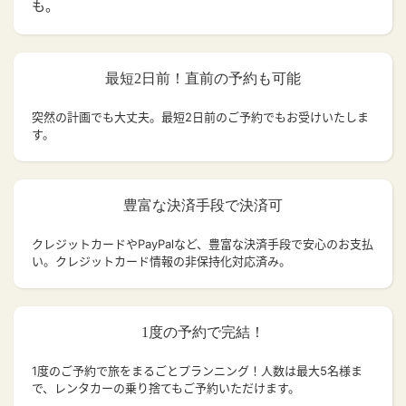
も。
最短2日前！直前の予約も可能
突然の計画でも大丈夫。
最短2日前のご予約でもお受けいたしま
す。
豊富な決済手段で決済可
クレジットカードやPayPalなど、豊富な決済手段で安心のお支払
い。クレジットカード情報の非保持化対応済み。
1度の予約で完結！
1度のご予約で旅をまるごとプランニング！人数は最大5名様ま
で、レンタカーの乗り捨てもご予約いただけます。