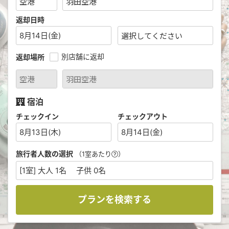
返却日時
8月14日(金)
別店舗に返却
返却場所
宿泊
チェックイン
チェックアウト
8月13日(木)
8月14日(金)
旅行者人数の選択
（1室あたり
）
[1室] 大人 1名 子供 0名
プランを検索する