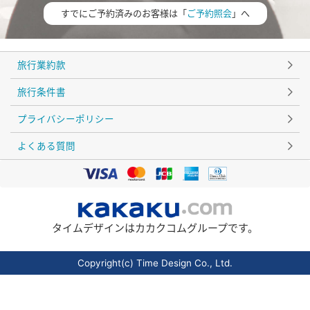
すでにご予約済みのお客様は「
ご予約照会
」へ
旅行業約款
旅行条件書
プライバシーポリシー
よくある質問
タイムデザインはカカクコムグループです。
Copyright(c) Time Design Co., Ltd.