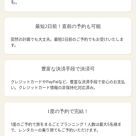
も。
最短2日前！直前の予約も可能
突然の計画でも大丈夫。
最短2日前のご予約でもお受けいたしま
す。
豊富な決済手段で決済可
クレジットカードやPayPalなど、豊富な決済手段で安心のお支払
い。クレジットカード情報の非保持化対応済み。
1度の予約で完結！
1度のご予約で旅をまるごとプランニング！人数は最大5名様ま
で、レンタカーの乗り捨てもご予約いただけます。