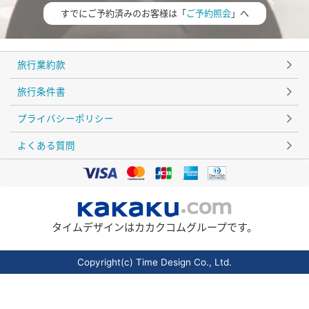
すでにご予約済みのお客様は「
ご予約照会
」へ
旅行業約款
旅行条件書
プライバシーポリシー
よくある質問
タイムデザインはカカクコムグループです。
Copyright(c) Time Design Co., Ltd.