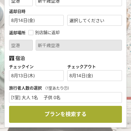
返却日時
8月14日(金)
別店舗に返却
返却場所
宿泊
チェックイン
チェックアウト
8月13日(木)
8月14日(金)
旅行者人数の選択
（1室あたり
）
[1室] 大人 1名 子供 0名
プランを検索する