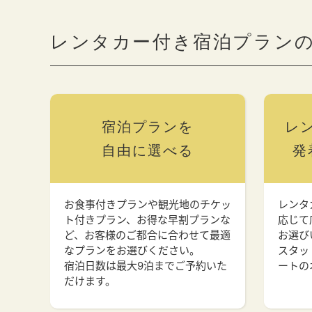
レンタカー付き宿泊プラン
宿泊プランを
レ
自由に選べる
発
お食事付きプランや観光地のチケッ
レンタ
ト付きプラン、お得な早割プランな
応じて
ど、お客様のご都合に合わせて最適
お選び
なプランをお選びください。
スタッ
宿泊日数は最大9泊までご予約いた
ートの
だけます。