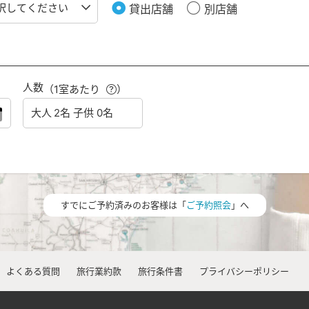
貸出店舗
別店舗
人数
（1室あたり
）
すでにご予約済みのお客様は「
ご予約照会
」へ
よくある質問
旅行業約款
旅行条件書
プライバシーポリシー