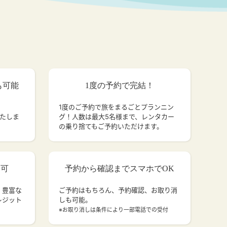
も可能
1度の予約で完結！
1度のご予約で旅をまるごとプランニン
いたしま
グ！人数は最大5名様まで、レンタカー
の乗り捨てもご予約いただけます。
済可
予約から確認までスマホでOK
、豊富な
ご予約はもちろん、予約確認、お取り消
レジット
しも可能。
。
※お取り消しは条件により一部電話での受付