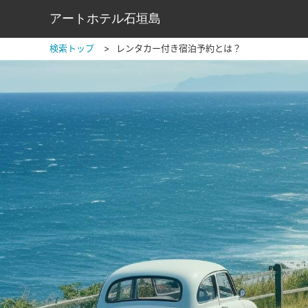
アートホテル石垣島
検索トップ
レンタカー付き宿泊予約とは？