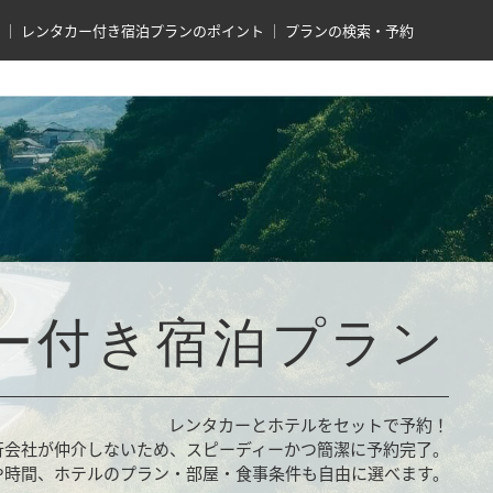
レンタカー付き宿泊プランのポイント
プランの検索・予約
ー付き宿泊プラン
レンタカーとホテルをセットで予約！
行会社が仲介しないため、スピーディーかつ簡潔に予約完了。
や時間、ホテルのプラン・部屋・食事条件も自由に選べます。