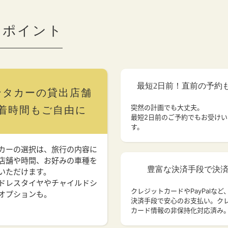
のポイント
最短2日前！直前の予約
ンタカーの貸出店舗
突然の計画でも大丈夫。
着時間もご自由に
最短2日前のご予約でもお受け
す。
カーの選択は、旅行の内容に
店舗や時間、お好みの車種を
豊富な決済手段で決
いただけます。
ドレスタイヤやチャイルドシ
クレジットカードやPayPalなど
オプションも。
決済手段で安心のお支払い。ク
カード情報の非保持化対応済み