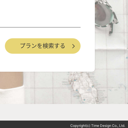
Copyright(c) Time Design Co., Ltd.