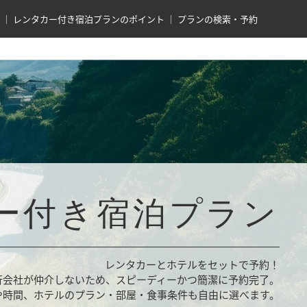
レンタカー付き宿泊プランのポイント
プランの検索・予約
ー付き宿泊プラン
レンタカーとホテルをセットで予約！
行会社が仲介しないため、スピーディーかつ簡潔に予約完了。
や時間、ホテルのプラン・部屋・食事条件も自由に選べます。