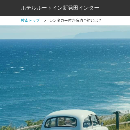
ホテルルートイン新発田インター
検索トップ
レンタカー付き宿泊予約とは？