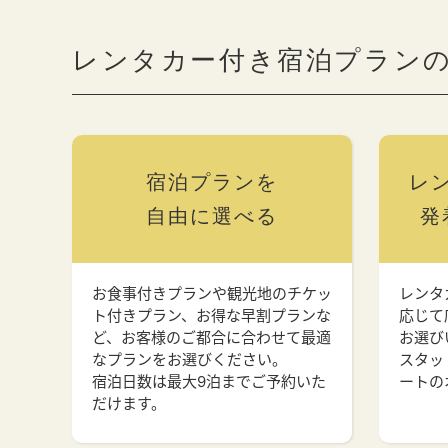
レンタカー付き宿泊プラン
宿泊プランを
レ
自由に選べる
発
お食事付きプランや観光地のチケッ
レンタ
ト付きプラン、お得な早割プランな
応じて
ど、お客様のご都合に合わせて最適
お選び
なプランをお選びください。
スタッ
宿泊日数は最大9泊までご予約いた
ートの
だけます。