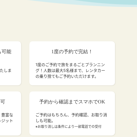
も可能
1度の予約で完結！
1度のご予約で旅をまるごとプランニン
いたしま
グ！人数は最大5名様まで、レンタカー
の乗り捨てもご予約いただけます。
済可
予約から確認までスマホでOK
、豊富な
ご予約はもちろん、予約確認、お取り消
レジット
しも可能。
。
※お取り消しは条件により一部電話での受付