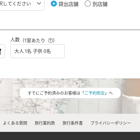
貸出店舗
別店舗
人数
（1室あたり
）
すでにご予約済みのお客様は「
ご予約照会
」へ
よくある質問
旅行業約款
旅行条件書
プライバシーポリシー