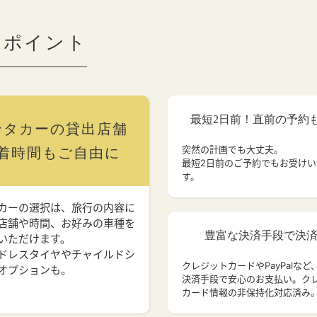
のポイント
最短2日前！直前の予約
ンタカーの貸出店舗
突然の計画でも大丈夫。
着時間もご自由に
最短2日前のご予約でもお受け
す。
カーの選択は、旅行の内容に
店舗や時間、お好みの車種を
豊富な決済手段で決
いただけます。
ドレスタイヤやチャイルドシ
クレジットカードやPayPalなど
オプションも。
決済手段で安心のお支払い。ク
カード情報の非保持化対応済み