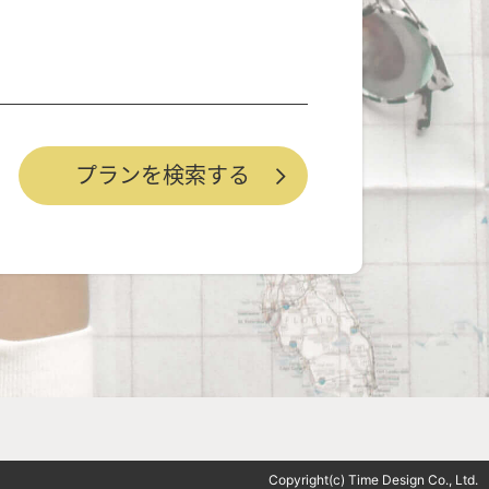
Copyright(c) Time Design Co., Ltd.