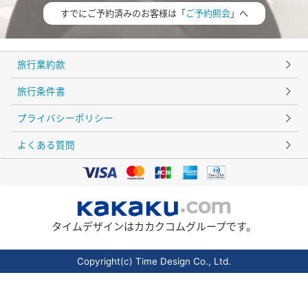
すでにご予約済みのお客様は「
ご予約照会
」へ
旅行業約款
旅行条件書
プライバシーポリシー
よくある質問
タイムデザインはカカクコムグループです。
Copyright(c) Time Design Co., Ltd.