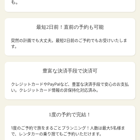
も。
最短2日前！直前の予約も可能
突然の計画でも大丈夫。
最短2日前のご予約でもお受けいたしま
す。
豊富な決済手段で決済可
クレジットカードやPayPalなど、豊富な決済手段で安心のお支払
い。クレジットカード情報の非保持化対応済み。
1度の予約で完結！
1度のご予約で旅をまるごとプランニング！人数は最大5名様ま
で、レンタカーの乗り捨てもご予約いただけます。