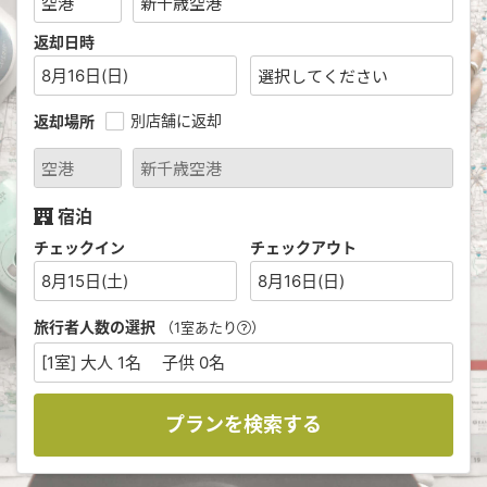
返却日時
8月16日(日)
別店舗に返却
返却場所
宿泊
チェックイン
チェックアウト
8月15日(土)
8月16日(日)
旅行者人数の選択
（1室あたり
）
[1室] 大人 1名 子供 0名
プランを検索する