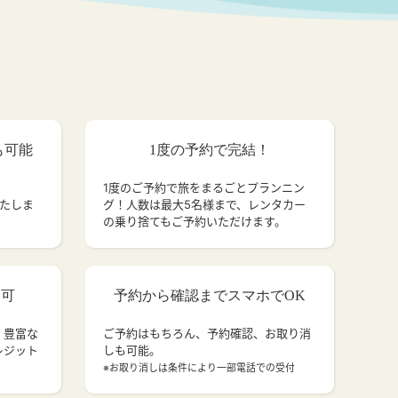
も可能
1度の予約で完結！
1度のご予約で旅をまるごとプランニン
いたしま
グ！人数は最大5名様まで、レンタカー
の乗り捨てもご予約いただけます。
済可
予約から確認までスマホでOK
、豊富な
ご予約はもちろん、予約確認、お取り消
レジット
しも可能。
。
※お取り消しは条件により一部電話での受付