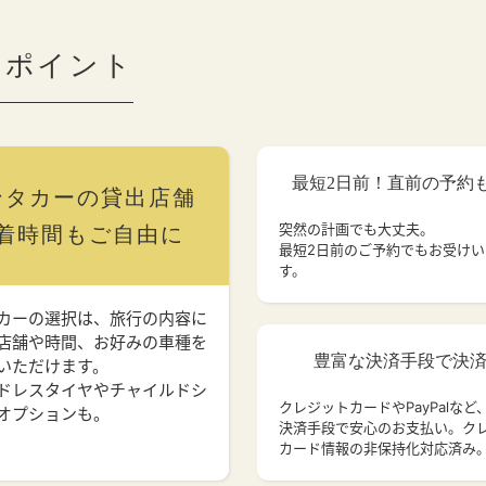
のポイント
最短2日前！直前の予約
ンタカーの貸出店舗
突然の計画でも大丈夫。
着時間もご自由に
最短2日前のご予約でもお受け
す。
カーの選択は、旅行の内容に
店舗や時間、お好みの車種を
豊富な決済手段で決
いただけます。
ドレスタイヤやチャイルドシ
クレジットカードやPayPalなど
オプションも。
決済手段で安心のお支払い。ク
カード情報の非保持化対応済み