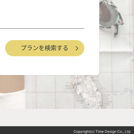
Copyright(c) Time Design Co., Ltd.