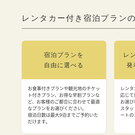
レンタカー付き宿泊プラン
宿泊プランを
レ
自由に選べる
発
お食事付きプランや観光地のチケッ
レンタ
ト付きプラン、お得な早割プランな
応じて
ど、お客様のご都合に合わせて最適
お選び
なプランをお選びください。
スタッ
宿泊日数は最大9泊までご予約いた
ートの
だけます。