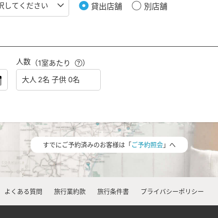
貸出店舗
別店舗
人数
（1室あたり
）
すでにご予約済みのお客様は「
ご予約照会
」へ
よくある質問
旅行業約款
旅行条件書
プライバシーポリシー