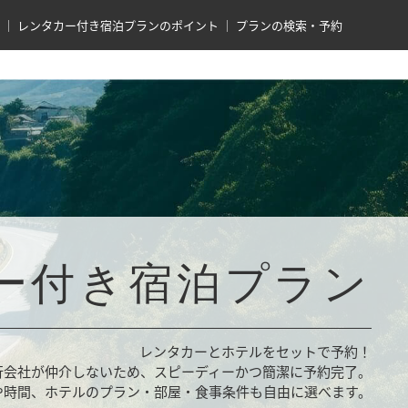
レンタカー付き宿泊プランのポイント
プランの検索・予約
ー付き宿泊プラン
レンタカーとホテルをセットで予約！
行会社が仲介しないため、スピーディーかつ簡潔に予約完了。
や時間、ホテルのプラン・部屋・食事条件も自由に選べます。