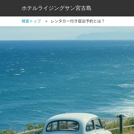
ホテルライジングサン宮古島
検索トップ
レンタカー付き宿泊予約とは？