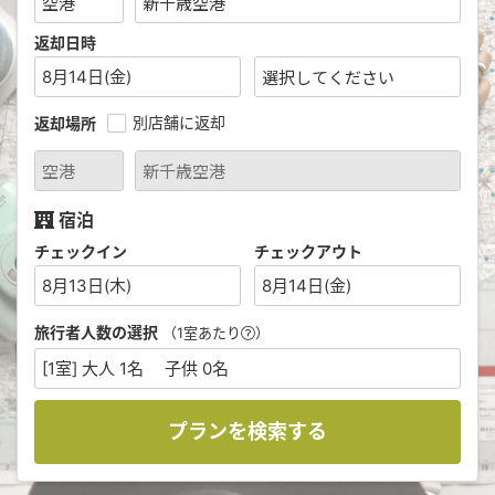
返却日時
8月14日(金)
別店舗に返却
返却場所
宿泊
チェックイン
チェックアウト
8月13日(木)
8月14日(金)
旅行者人数の選択
（1室あたり
）
[1室] 大人 1名 子供 0名
プランを検索する