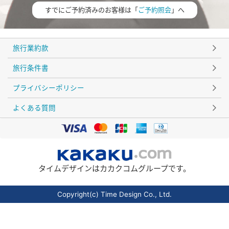
すでにご予約済みのお客様は「
ご予約照会
」へ
旅行業約款
旅行条件書
プライバシーポリシー
よくある質問
タイムデザインはカカクコムグループです。
Copyright(c) Time Design Co., Ltd.