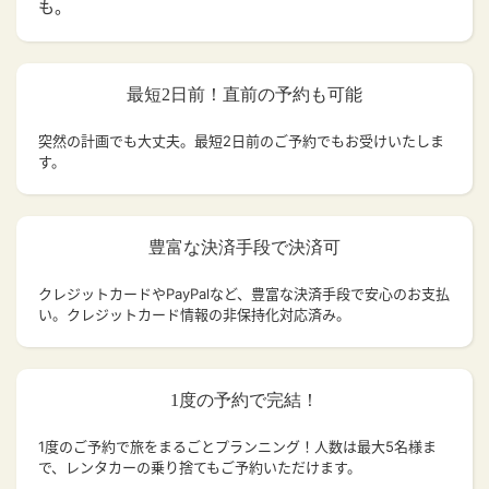
も。
最短2日前！直前の予約も可能
突然の計画でも大丈夫。
最短2日前のご予約でもお受けいたしま
す。
豊富な決済手段で決済可
クレジットカードやPayPalなど、豊富な決済手段で安心のお支払
い。クレジットカード情報の非保持化対応済み。
1度の予約で完結！
1度のご予約で旅をまるごとプランニング！人数は最大5名様ま
で、レンタカーの乗り捨てもご予約いただけます。