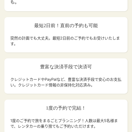
も。
最短2日前！直前の予約も可能
突然の計画でも大丈夫。
最短2日前のご予約でもお受けいたしま
す。
豊富な決済手段で決済可
クレジットカードやPayPalなど、豊富な決済手段で安心のお支払
い。クレジットカード情報の非保持化対応済み。
1度の予約で完結！
1度のご予約で旅をまるごとプランニング！人数は最大5名様ま
で、レンタカーの乗り捨てもご予約いただけます。