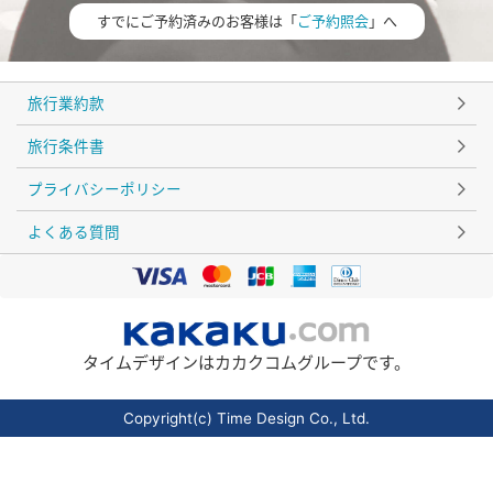
すでにご予約済みのお客様は「
ご予約照会
」へ
旅行業約款
旅行条件書
プライバシーポリシー
よくある質問
タイムデザインはカカクコムグループです。
Copyright(c) Time Design Co., Ltd.