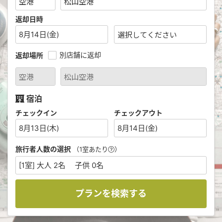
返却日時
8月14日(金)
別店舗に返却
返却場所
宿泊
チェックイン
チェックアウト
8月13日(木)
8月14日(金)
旅行者人数の選択
（1室あたり
）
[1室] 大人 2名 子供 0名
プランを検索する