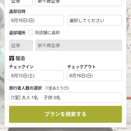
返却日時
8月16日(日)
別店舗に返却
返却場所
宿泊
チェックイン
チェックアウト
8月15日(土)
8月16日(日)
旅行者人数の選択
（1室あたり
）
[1室] 大人 1名 子供 0名
プランを検索する