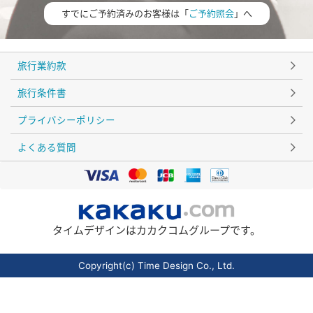
すでにご予約済みのお客様は「
ご予約照会
」へ
旅行業約款
旅行条件書
プライバシーポリシー
よくある質問
タイムデザインはカカクコムグループです。
Copyright(c) Time Design Co., Ltd.