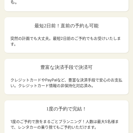
も。
最短2日前！直前の予約も可能
突然の計画でも大丈夫。
最短2日前のご予約でもお受けいたしま
す。
豊富な決済手段で決済可
クレジットカードやPayPalなど、豊富な決済手段で安心のお支払
い。クレジットカード情報の非保持化対応済み。
1度の予約で完結！
1度のご予約で旅をまるごとプランニング！人数は最大5名様ま
で、レンタカーの乗り捨てもご予約いただけます。