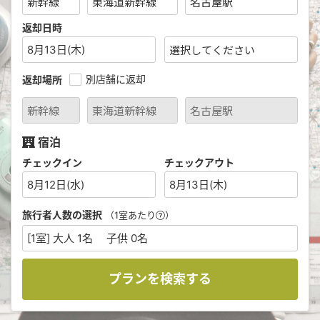
返却日時
8月13日(木)
別店舗に返却
返却場所
宿泊
チェックイン
チェックアウト
8月12日(水)
8月13日(木)
旅行者人数の選択
（1室あたり
）
[1室] 大人 1名 子供 0名
プランを検索する