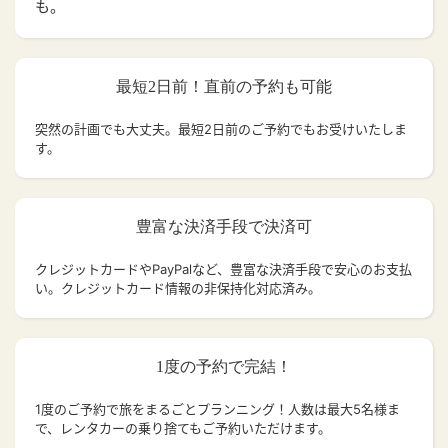
も。
最短2日前！直前の予約も可能
突然の計画でも大丈夫。
最短2日前のご予約でもお受けいたしま
す。
豊富な決済手段で決済可
クレジットカードやPayPalなど、豊富な決済手段で安心のお支払
い。クレジットカード情報の非保持化対応済み。
1度の予約で完結！
1度のご予約で旅をまるごとプランニング！人数は最大5名様ま
で、レンタカーの乗り捨てもご予約いただけます。