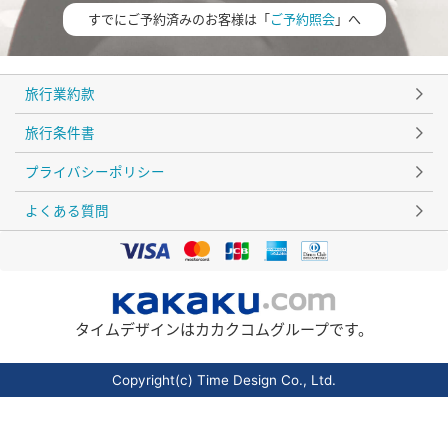
すでにご予約済みのお客様は「
ご予約照会
」へ
旅行業約款
旅行条件書
プライバシーポリシー
よくある質問
タイムデザインはカカクコムグループです。
Copyright(c) Time Design Co., Ltd.