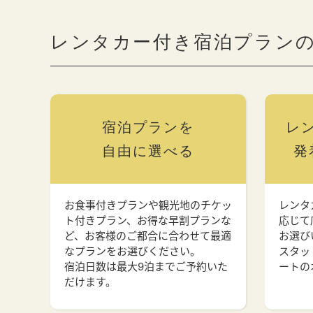
レンタカー付き宿泊プラン
宿泊プランを
レ
自由に選べる
発
お食事付きプランや観光地のチケッ
レンタ
ト付きプラン、お得な早割プランな
応じて
ど、お客様のご都合に合わせて最適
お選び
なプランをお選びください。
スタッ
宿泊日数は最大9泊までご予約いた
ートの
だけます。