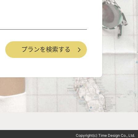
Copyright(c) Time Design Co., Ltd.