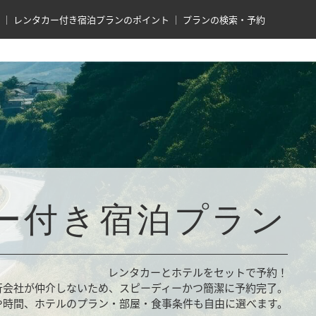
レンタカー付き宿泊プランのポイント
プランの検索・予約
ー付き宿泊プラン
レンタカーとホテルをセットで予約！
行会社が仲介しないため、スピーディーかつ簡潔に予約完了。
や時間、ホテルのプラン・部屋・食事条件も自由に選べます。