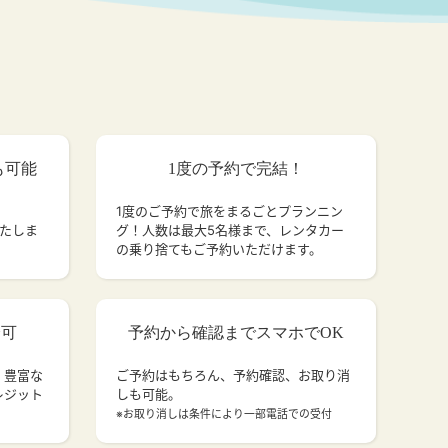
も可能
1度の予約で完結！
1度のご予約で旅をまるごとプランニン
いたしま
グ！人数は最大5名様まで、レンタカー
の乗り捨てもご予約いただけます。
済可
予約から確認までスマホでOK
、豊富な
ご予約はもちろん、予約確認、お取り消
レジット
しも可能。
。
※お取り消しは条件により一部電話での受付