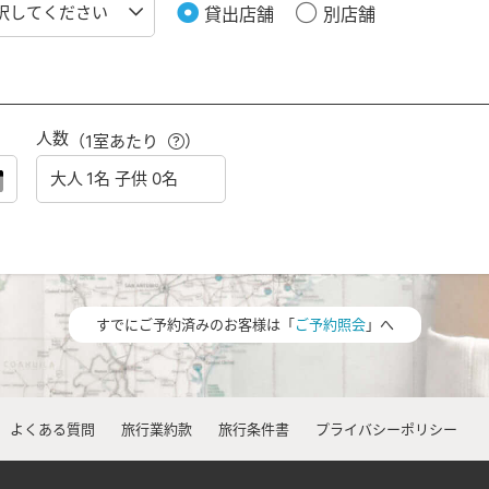
貸出店舗
別店舗
人数
（1室あたり
）
すでにご予約済みのお客様は「
ご予約照会
」へ
よくある質問
旅行業約款
旅行条件書
プライバシーポリシー