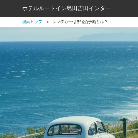
ホテルルートイン島田吉田インター
検索トップ
レンタカー付き宿泊予約とは？