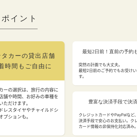
のポイント
最短2日前！直前の予約
ンタカーの貸出店舗
突然の計画でも大丈夫。
着時間もご自由に
最短2日前のご予約でもお受け
す。
カーの選択は、旅行の内容に
店舗や時間、お好みの車種を
豊富な決済手段で決
いただけます。
ドレスタイヤやチャイルドシ
クレジットカードやPayPalなど
オプションも。
決済手段で安心のお支払い。ク
カード情報の非保持化対応済み