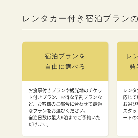
レンタカー付き宿泊プラン
宿泊プランを
レ
自由に選べる
発
お食事付きプランや観光地のチケッ
レンタ
ト付きプラン、お得な早割プランな
応じて
ど、お客様のご都合に合わせて最適
お選び
なプランをお選びください。
スタッ
宿泊日数は最大9泊までご予約いた
ートの
だけます。