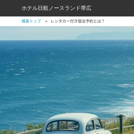
ホテル日航ノースランド帯広
検索トップ
レンタカー付き宿泊予約とは？