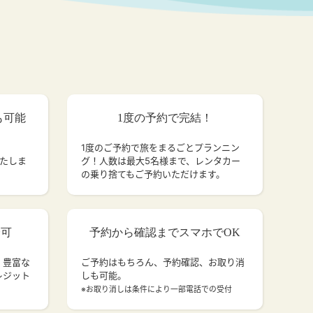
も可能
1度の予約で完結！
1度のご予約で旅をまるごとプランニン
いたしま
グ！人数は最大5名様まで、レンタカー
の乗り捨てもご予約いただけます。
済可
予約から確認までスマホでOK
、豊富な
ご予約はもちろん、予約確認、お取り消
レジット
しも可能。
。
※お取り消しは条件により一部電話での受付