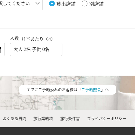
貸出店舗
別店舗
人数
（1室あたり
）
すでにご予約済みのお客様は「
ご予約照会
」へ
よくある質問
旅行業約款
旅行条件書
プライバシーポリシー