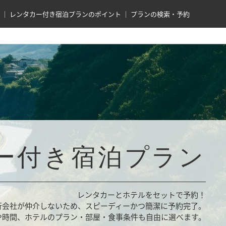
レンタカー付き宿泊プランのポイント
プランの検索・予約
ー付き宿泊プラン
レンタカーとホテルをセットで予約！
行会社が仲介しないため、スピーディーかつ簡潔に予約完了。
や時間、ホテルのプラン・部屋・食事条件も自由に選べます。