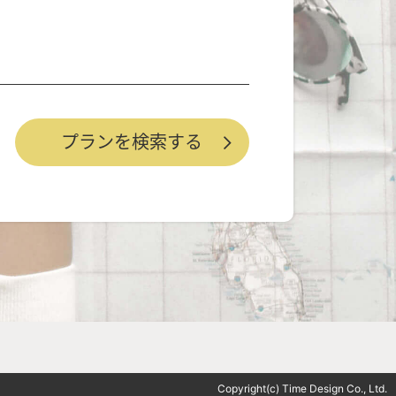
Copyright(c) Time Design Co., Ltd.