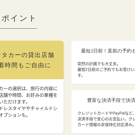
のポイント
最短2日前！直前の予約
ンタカーの貸出店舗
突然の計画でも大丈夫。
着時間もご自由に
最短2日前のご予約でもお受け
す。
カーの選択は、旅行の内容に
店舗や時間、お好みの車種を
豊富な決済手段で決
いただけます。
ドレスタイヤやチャイルドシ
クレジットカードやPayPalなど
オプションも。
決済手段で安心のお支払い。ク
カード情報の非保持化対応済み