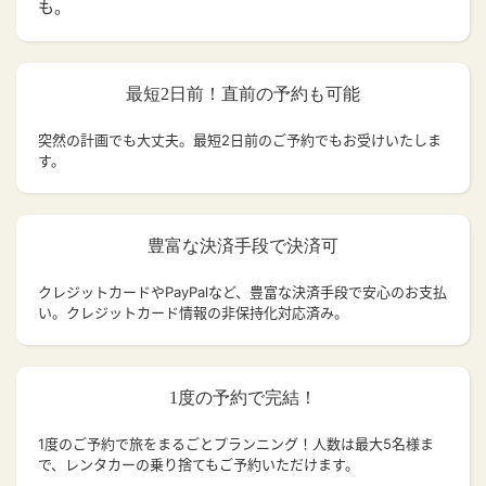
も。
最短2日前！直前の予約も可能
突然の計画でも大丈夫。
最短2日前のご予約でもお受けいたしま
す。
豊富な決済手段で決済可
クレジットカードやPayPalなど、豊富な決済手段で安心のお支払
い。クレジットカード情報の非保持化対応済み。
1度の予約で完結！
1度のご予約で旅をまるごとプランニング！人数は最大5名様ま
で、レンタカーの乗り捨てもご予約いただけます。