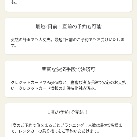
も。
最短2日前！直前の予約も可能
突然の計画でも大丈夫。
最短2日前のご予約でもお受けいたしま
す。
豊富な決済手段で決済可
クレジットカードやPayPalなど、豊富な決済手段で安心のお支払
い。クレジットカード情報の非保持化対応済み。
1度の予約で完結！
1度のご予約で旅をまるごとプランニング！人数は最大5名様ま
で、レンタカーの乗り捨てもご予約いただけます。