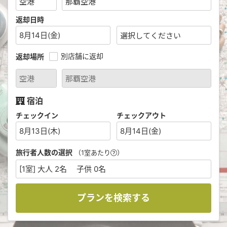
返却日時
8月14日(金)
別店舗に返却
返却場所
宿泊
チェックイン
チェックアウト
8月13日(木)
8月14日(金)
旅行者人数の選択
（1室あたり
）
[1室] 大人 2名 子供 0名
プランを検索する