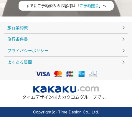
すでにご予約済みのお客様は「
ご予約照会
」へ
旅行業約款
旅行条件書
プライバシーポリシー
よくある質問
タイムデザインはカカクコムグループです。
Copyright(c) Time Design Co., Ltd.