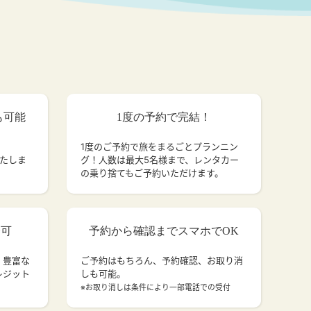
も可能
1度の予約で完結！
1度のご予約で旅をまるごとプランニン
いたしま
グ！人数は最大5名様まで、レンタカー
の乗り捨てもご予約いただけます。
済可
予約から確認までスマホでOK
、豊富な
ご予約はもちろん、予約確認、お取り消
レジット
しも可能。
。
※お取り消しは条件により一部電話での受付