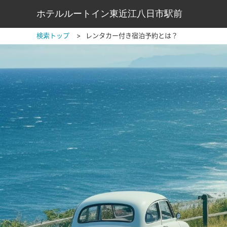
ホテルルートイン東近江八日市駅前
検索トップ
レンタカー付き宿泊予約とは？