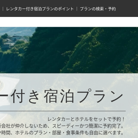
レンタカー付き宿泊プランのポイント
プランの検索・予約
ー付き宿泊プラン
レンタカーとホテルをセットで予約！
行会社が仲介しないため、スピーディーかつ簡潔に予約完了。
や時間、ホテルのプラン・部屋・食事条件も自由に選べます。