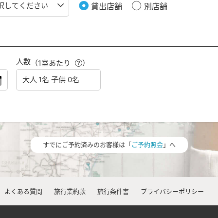
貸出店舗
別店舗
人数
（1室あたり
）
すでにご予約済みのお客様は「
ご予約照会
」へ
よくある質問
旅行業約款
旅行条件書
プライバシーポリシー