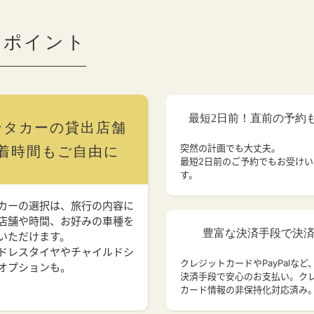
のポイント
最短2日前！直前の予約
ンタカーの貸出店舗
突然の計画でも大丈夫。
着時間もご自由に
最短2日前のご予約でもお受け
す。
カーの選択は、旅行の内容に
店舗や時間、お好みの車種を
豊富な決済手段で決
いただけます。
ドレスタイヤやチャイルドシ
クレジットカードやPayPalなど
オプションも。
決済手段で安心のお支払い。ク
カード情報の非保持化対応済み