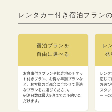
レンタカー付き宿泊プラン
宿泊プランを
レ
自由に選べる
発
お食事付きプランや観光地のチケッ
レンタ
ト付きプラン、お得な早割プランな
応じて
ど、お客様のご都合に合わせて最適
お選び
なプランをお選びください。
スタッ
宿泊日数は最大9泊までご予約いた
ートの
だけます。