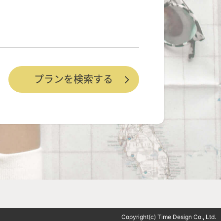
Copyright(c) Time Design Co., Ltd.