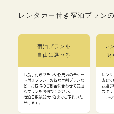
レンタカー付き宿泊プラン
宿泊プランを
レ
自由に選べる
発
お食事付きプランや観光地のチケッ
レンタ
ト付きプラン、お得な早割プランな
応じて
ど、お客様のご都合に合わせて最適
お選び
なプランをお選びください。
スタッ
宿泊日数は最大9泊までご予約いた
ートの
だけます。