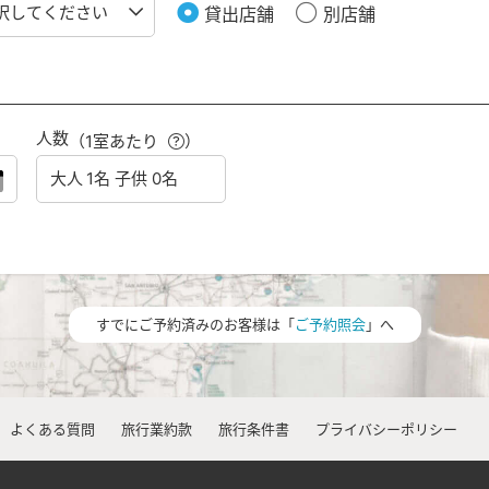
貸出店舗
別店舗
人数
（1室あたり
）
すでにご予約済みのお客様は「
ご予約照会
」へ
よくある質問
旅行業約款
旅行条件書
プライバシーポリシー