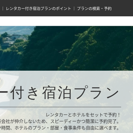
レンタカー付き宿泊プランのポイント
プランの検索・予約
ー付き宿泊プラン
レンタカーとホテルをセットで予約！
行会社が仲介しないため、スピーディーかつ簡潔に予約完了。
や時間、ホテルのプラン・部屋・食事条件も自由に選べます。