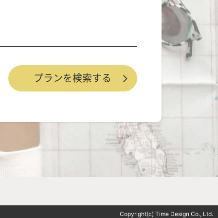
Copyright(c) Time Design Co., Ltd.