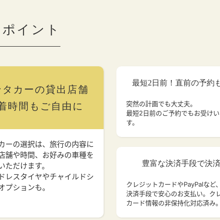
のポイント
最短2日前！直前の予約
ンタカーの貸出店舗
突然の計画でも大丈夫。
着時間もご自由に
最短2日前のご予約でもお受け
す。
カーの選択は、旅行の内容に
店舗や時間、お好みの車種を
豊富な決済手段で決
いただけます。
ドレスタイヤやチャイルドシ
クレジットカードやPayPalなど
オプションも。
決済手段で安心のお支払い。ク
カード情報の非保持化対応済み