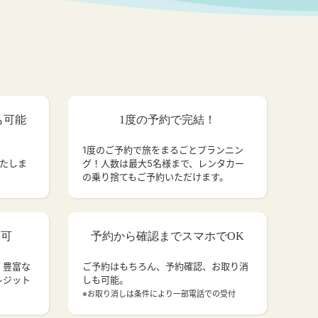
も可能
1度の予約で完結！
1度のご予約で旅をまるごとプランニン
いたしま
グ！人数は最大5名様まで、レンタカー
の乗り捨てもご予約いただけます。
済可
予約から確認までスマホでOK
、豊富な
ご予約はもちろん、予約確認、お取り消
レジット
しも可能。
。
※お取り消しは条件により一部電話での受付