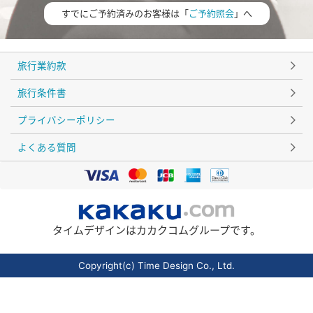
すでにご予約済みのお客様は「
ご予約照会
」へ
旅行業約款
旅行条件書
プライバシーポリシー
よくある質問
タイムデザインはカカクコムグループです。
Copyright(c) Time Design Co., Ltd.