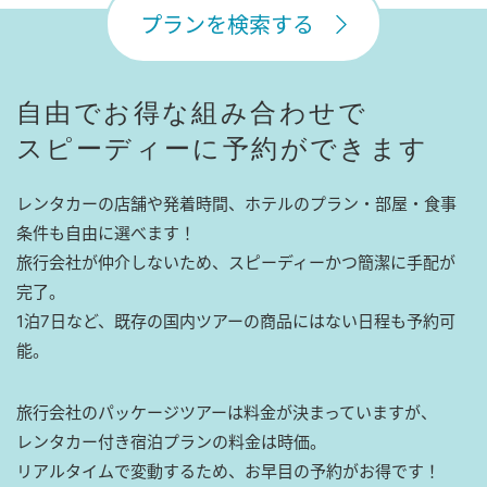
プランを検索する
自由でお得な組み合わせで
スピーディーに予約ができます
レンタカーの店舗や発着時間、ホテルのプラン・部屋・食事
条件も自由に選べます！
旅行会社が仲介しないため、スピーディーかつ簡潔に手配が
完了。
1泊7日など、既存の国内ツアーの商品にはない日程も予約可
能。
旅行会社のパッケージツアーは料金が決まっていますが、
レンタカー付き宿泊プランの料金は時価。
リアルタイムで変動するため、お早目の予約がお得です！