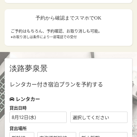
予約から確認までスマホでOK
ご予約はもちろん、予約確認、お取り消しも可能。
※お取り消しは条件により一部電話での受付
淡路夢泉景
レンタカー付き宿泊プランを予約する
レンタカー
貸出日時
8月12日(水)
貸出場所