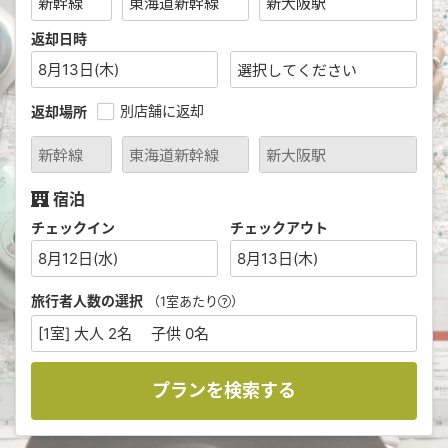
返却日時
8月13日(木)
別店舗に返却
返却場所
宿泊
チェックイン
チェックアウト
8月12日(水)
8月13日(木)
旅行者人数の選択
（1室あたり
）
[1室] 大人 2名 子供 0名
プランを検索する