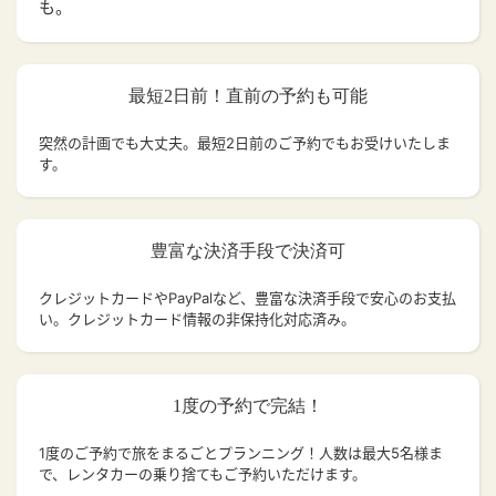
も。
最短2日前！直前の予約も可能
突然の計画でも大丈夫。
最短2日前のご予約でもお受けいたしま
す。
豊富な決済手段で決済可
クレジットカードやPayPalなど、豊富な決済手段で安心のお支払
い。クレジットカード情報の非保持化対応済み。
1度の予約で完結！
1度のご予約で旅をまるごとプランニング！人数は最大5名様ま
で、レンタカーの乗り捨てもご予約いただけます。