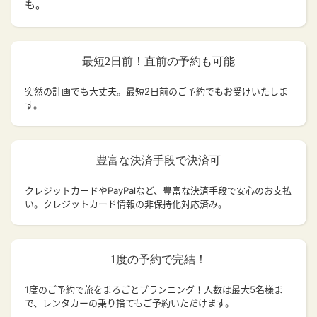
も。
最短2日前！直前の予約も可能
突然の計画でも大丈夫。
最短2日前のご予約でもお受けいたしま
す。
豊富な決済手段で決済可
クレジットカードやPayPalなど、豊富な決済手段で安心のお支払
い。クレジットカード情報の非保持化対応済み。
1度の予約で完結！
1度のご予約で旅をまるごとプランニング！人数は最大5名様ま
で、レンタカーの乗り捨てもご予約いただけます。