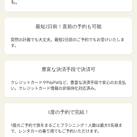
も。
最短2日前！直前の予約も可能
突然の計画でも大丈夫。
最短2日前のご予約でもお受けいたしま
す。
豊富な決済手段で決済可
クレジットカードやPayPalなど、豊富な決済手段で安心のお支払
い。クレジットカード情報の非保持化対応済み。
1度の予約で完結！
1度のご予約で旅をまるごとプランニング！人数は最大5名様ま
で、レンタカーの乗り捨てもご予約いただけます。