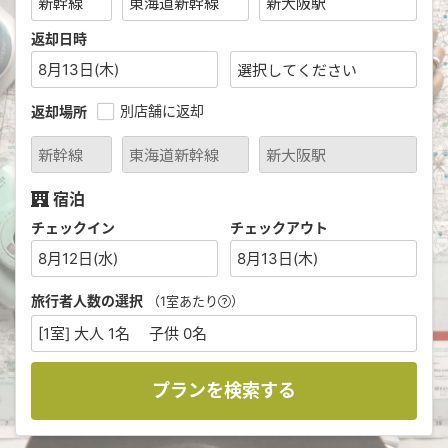
返却日時
8月13日(木)
別店舗に返却
返却場所
宿泊
チェックイン
チェックアウト
8月12日(水)
8月13日(木)
旅行者人数の選択
（1室あたり
）
[1室] 大人 1名 子供 0名
プランを検索する