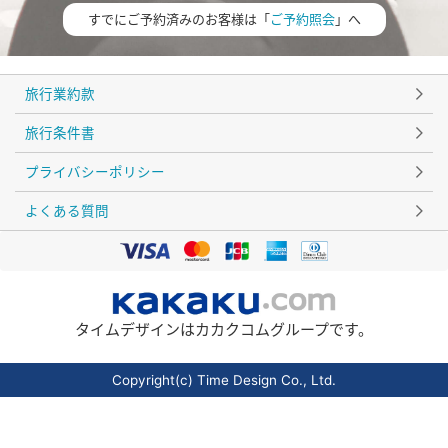
すでにご予約済みのお客様は「
ご予約照会
」へ
旅行業約款
旅行条件書
プライバシーポリシー
よくある質問
タイムデザインはカカクコムグループです。
Copyright(c) Time Design Co., Ltd.