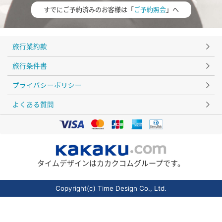
すでにご予約済みのお客様は「
ご予約照会
」へ
旅行業約款
旅行条件書
プライバシーポリシー
よくある質問
タイムデザインはカカクコムグループです。
Copyright(c) Time Design Co., Ltd.