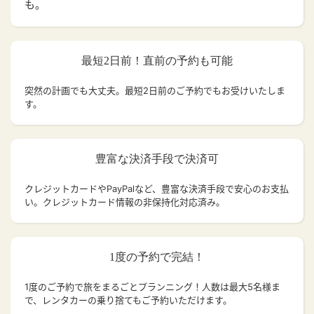
も。
最短2日前！直前の予約も可能
突然の計画でも大丈夫。
最短2日前のご予約でもお受けいたしま
す。
豊富な決済手段で決済可
クレジットカードやPayPalなど、豊富な決済手段で安心のお支払
い。クレジットカード情報の非保持化対応済み。
1度の予約で完結！
1度のご予約で旅をまるごとプランニング！人数は最大5名様ま
で、レンタカーの乗り捨てもご予約いただけます。