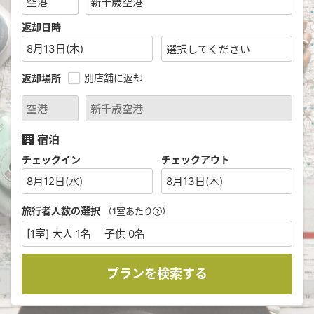
返却日時
8月13日(木)
別店舗に返却
返却場所
宿泊
チェックイン
チェックアウト
8月12日(水)
8月13日(木)
旅行者人数の選択
（1室あたり
）
[1室] 大人 1名 子供 0名
プランを検索する