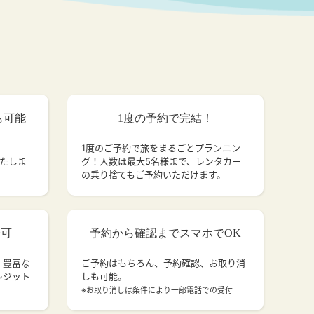
も可能
1度の予約で完結！
1度のご予約で旅をまるごとプランニン
いたしま
グ！人数は最大5名様まで、レンタカー
の乗り捨てもご予約いただけます。
済可
予約から確認までスマホでOK
、豊富な
ご予約はもちろん、予約確認、お取り消
レジット
しも可能。
。
※お取り消しは条件により一部電話での受付