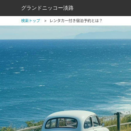
グランドニッコー淡路
検索トップ
レンタカー付き宿泊予約とは？