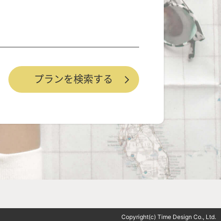
Copyright(c) Time Design Co., Ltd.