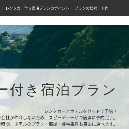
レンタカー付き宿泊プランのポイント
プランの検索・予約
ー付き宿泊プラン
レンタカーとホテルをセットで予約！
行会社が仲介しないため、スピーディーかつ簡潔に予約完了。
や時間、ホテルのプラン・部屋・食事条件も自由に選べます。