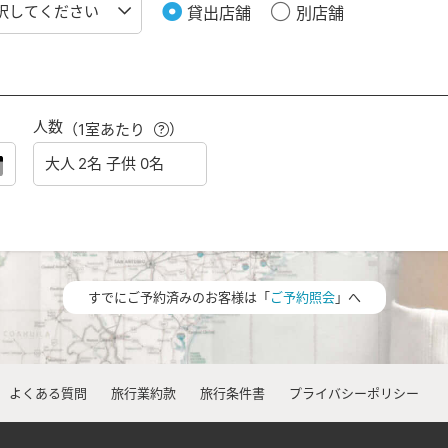
貸出店舗
別店舗
人数
（1室あたり
）
すでにご予約済みのお客様は「
ご予約照会
」へ
よくある質問
旅行業約款
旅行条件書
プライバシーポリシー