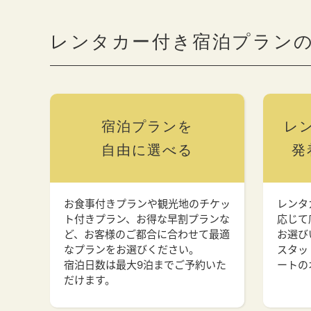
レンタカー付き宿泊プラン
宿泊プランを
レ
自由に選べる
発
お食事付きプランや観光地のチケッ
レンタ
ト付きプラン、お得な早割プランな
応じて
ど、お客様のご都合に合わせて最適
お選び
なプランをお選びください。
スタッ
宿泊日数は最大9泊までご予約いた
ートの
だけます。