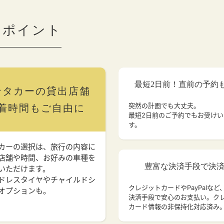
のポイント
最短2日前！直前の予約
ンタカーの貸出店舗
突然の計画でも大丈夫。
着時間もご自由に
最短2日前のご予約でもお受け
す。
カーの選択は、旅行の内容に
店舗や時間、お好みの車種を
豊富な決済手段で決
いただけます。
ドレスタイヤやチャイルドシ
クレジットカードやPayPalなど
オプションも。
決済手段で安心のお支払い。ク
カード情報の非保持化対応済み