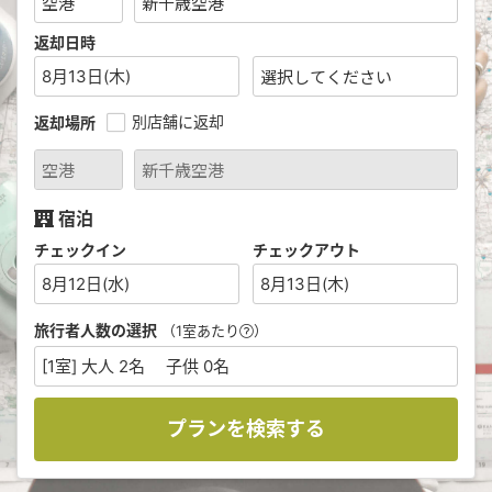
返却日時
8月13日(木)
別店舗に返却
返却場所
宿泊
チェックイン
チェックアウト
8月12日(水)
8月13日(木)
旅行者人数の選択
（1室あたり
）
[1室] 大人 2名 子供 0名
プランを検索する