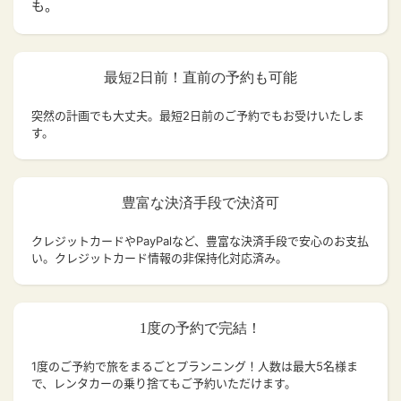
も。
最短2日前！直前の予約も可能
突然の計画でも大丈夫。
最短2日前のご予約でもお受けいたしま
す。
豊富な決済手段で決済可
クレジットカードやPayPalなど、豊富な決済手段で安心のお支払
い。クレジットカード情報の非保持化対応済み。
1度の予約で完結！
1度のご予約で旅をまるごとプランニング！人数は最大5名様ま
で、レンタカーの乗り捨てもご予約いただけます。