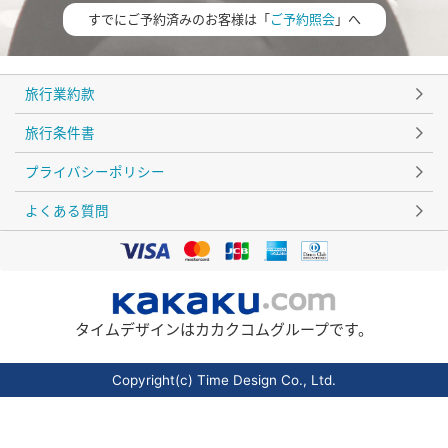
すでにご予約済みのお客様は「
ご予約照会
」へ
旅行業約款
旅行条件書
プライバシーポリシー
よくある質問
タイムデザインはカカクコムグループです。
Copyright(c) Time Design Co., Ltd.