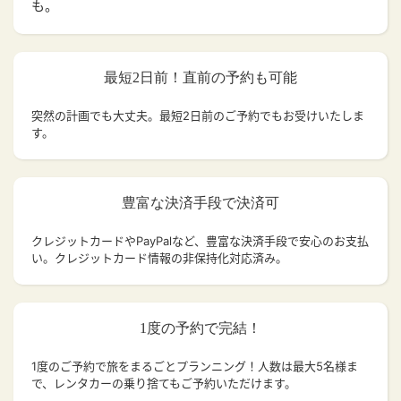
も。
最短2日前！直前の予約も可能
突然の計画でも大丈夫。
最短2日前のご予約でもお受けいたしま
す。
豊富な決済手段で決済可
クレジットカードやPayPalなど、豊富な決済手段で安心のお支払
い。クレジットカード情報の非保持化対応済み。
1度の予約で完結！
1度のご予約で旅をまるごとプランニング！人数は最大5名様ま
で、レンタカーの乗り捨てもご予約いただけます。