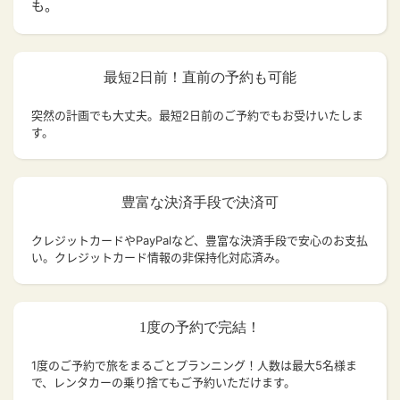
も。
最短2日前！直前の予約も可能
突然の計画でも大丈夫。
最短2日前のご予約でもお受けいたしま
す。
豊富な決済手段で決済可
クレジットカードやPayPalなど、豊富な決済手段で安心のお支払
い。クレジットカード情報の非保持化対応済み。
1度の予約で完結！
1度のご予約で旅をまるごとプランニング！人数は最大5名様ま
で、レンタカーの乗り捨てもご予約いただけます。