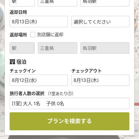
返却日時
8月13日(木)
別店舗に返却
返却場所
宿泊
チェックイン
チェックアウト
8月12日(水)
8月13日(木)
旅行者人数の選択
（1室あたり
）
[1室] 大人 1名 子供 0名
プランを検索する