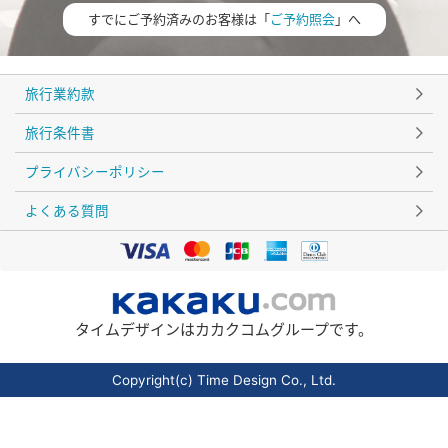
すでにご予約済みのお客様は「
ご予約照会
」へ
旅行業約款
旅行条件書
プライバシーポリシー
よくある質問
タイムデザインはカカクコムグループです。
Copyright(c) Time Design Co., Ltd.