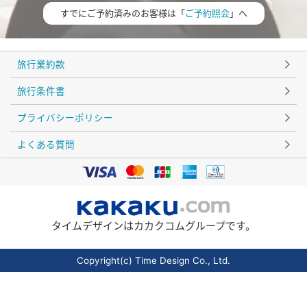
すでにご予約済みのお客様は「
ご予約照会
」へ
旅行業約款
旅行条件書
プライバシーポリシー
よくある質問
タイムデザインはカカクコムグループです。
Copyright(c) Time Design Co., Ltd.