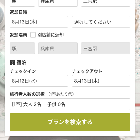
返却日時
8月13日(木)
別店舗に返却
返却場所
宿泊
チェックイン
チェックアウト
8月12日(水)
8月13日(木)
旅行者人数の選択
（1室あたり
）
[1室] 大人 2名 子供 0名
プランを検索する