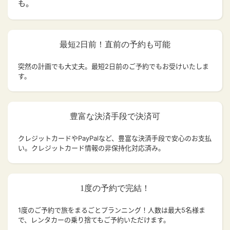
も。
最短2日前！直前の予約も可能
突然の計画でも大丈夫。
最短2日前のご予約でもお受けいたしま
す。
豊富な決済手段で決済可
クレジットカードやPayPalなど、豊富な決済手段で安心のお支払
い。クレジットカード情報の非保持化対応済み。
1度の予約で完結！
1度のご予約で旅をまるごとプランニング！人数は最大5名様ま
で、レンタカーの乗り捨てもご予約いただけます。