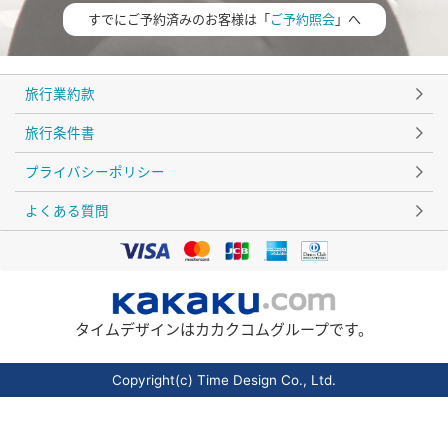
すでにご予約済みのお客様は「
ご予約照会
」へ
旅行業約款
旅行条件書
プライバシーポリシー
よくある質問
タイムデザインはカカクコムグループです。
Copyright(c) Time Design Co., Ltd.