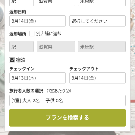
返却日時
8月14日(金)
別店舗に返却
返却場所
宿泊
チェックイン
チェックアウト
8月13日(木)
8月14日(金)
旅行者人数の選択
（1室あたり
）
[1室] 大人 2名 子供 0名
プランを検索する