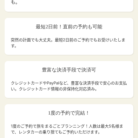
も。
最短2日前！直前の予約も可能
突然の計画でも大丈夫。
最短2日前のご予約でもお受けいたしま
す。
豊富な決済手段で決済可
クレジットカードやPayPalなど、豊富な決済手段で安心のお支払
い。クレジットカード情報の非保持化対応済み。
1度の予約で完結！
1度のご予約で旅をまるごとプランニング！人数は最大5名様ま
で、レンタカーの乗り捨てもご予約いただけます。