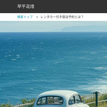
琴平花壇
検索トップ
レンタカー付き宿泊予約とは？