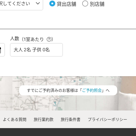
貸出店舗
別店舗
人数
（1室あたり
）
すでにご予約済みのお客様は「
ご予約照会
」へ
よくある質問
旅行業約款
旅行条件書
プライバシーポリシー