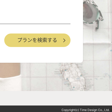
Copyright(c) Time Design Co., Ltd.