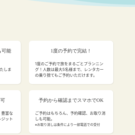
も可能
1度の予約で完結！
1度のご予約で旅をまるごとプランニン
いたしま
グ！人数は最大5名様まで、レンタカー
の乗り捨てもご予約いただけます。
済可
予約から確認までスマホでOK
、豊富な
ご予約はもちろん、予約確認、お取り消
レジット
しも可能。
。
※お取り消しは条件により一部電話での受付