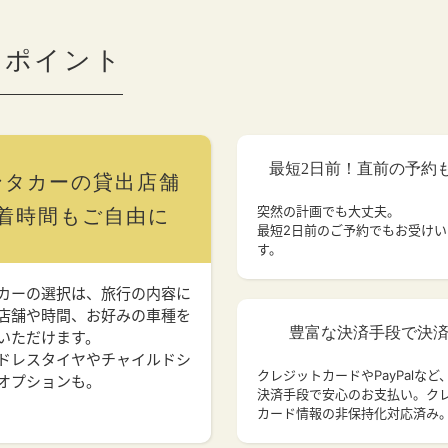
のポイント
最短2日前！直前の予約
ンタカーの貸出店舗
突然の計画でも大丈夫。
着時間もご自由に
最短2日前のご予約でもお受け
す。
カーの選択は、旅行の内容に
店舗や時間、お好みの車種を
豊富な決済手段で決
いただけます。
ドレスタイヤやチャイルドシ
クレジットカードやPayPalなど
オプションも。
決済手段で安心のお支払い。ク
カード情報の非保持化対応済み