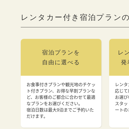
レンタカー付き宿泊プラン
宿泊プランを
レ
自由に選べる
発
お食事付きプランや観光地のチケッ
レンタ
ト付きプラン、お得な早割プランな
応じて
ど、お客様のご都合に合わせて最適
お選び
なプランをお選びください。
スタッ
宿泊日数は最大9泊までご予約いた
ートの
だけます。