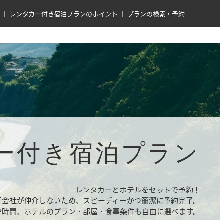
レンタカー付き宿泊プランのポイント
プランの検索・予約
ー付き宿泊プラン
レンタカーとホテルをセットで予約！
行会社が仲介しないため、スピーディーかつ簡潔に予約完了。
や時間、ホテルのプラン・部屋・食事条件も自由に選べます。