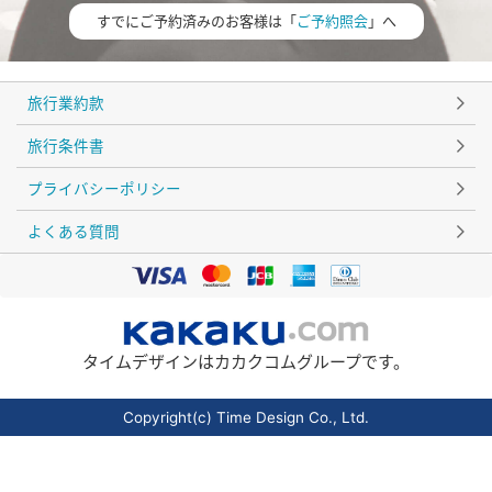
すでにご予約済みのお客様は「
ご予約照会
」へ
旅行業約款
旅行条件書
プライバシーポリシー
よくある質問
タイムデザインはカカクコムグループです。
Copyright(c) Time Design Co., Ltd.