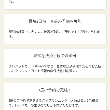
も。
最短2日前！直前の予約も可能
突然の計画でも大丈夫。
最短2日前のご予約でもお受けいたしま
す。
豊富な決済手段で決済可
クレジットカードやPayPalなど、豊富な決済手段で安心のお支払
い。クレジットカード情報の非保持化対応済み。
1度の予約で完結！
1度のご予約で旅をまるごとプランニング！人数は最大5名様ま
で、レンタカーの乗り捨てもご予約いただけます。