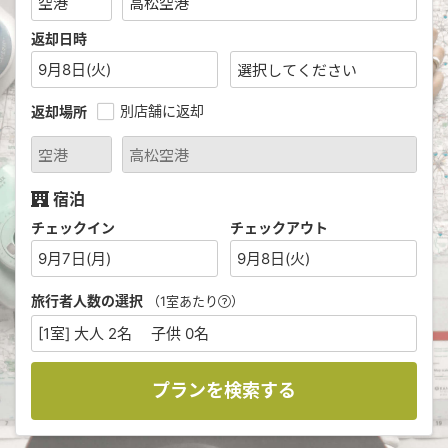
返却日時
9月8日(火)
別店舗に返却
返却場所
宿泊
チェックイン
チェックアウト
9月7日(月)
9月8日(火)
旅行者人数の選択
（1室あたり
）
[1室] 大人 2名 子供 0名
プランを検索する