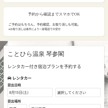
予約から確認までスマホでOK
ご予約はもちろん、予約確認、お取り消しも可能。
※お取り消しは条件により一部電話での受付
ことひら温泉 琴参閣
レンタカー付き宿泊プランを予約する
レンタカー
貸出日時
8月15日(土)
貸出場所