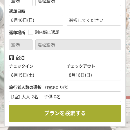
返却日時
8月16日(日)
別店舗に返却
返却場所
宿泊
チェックイン
チェックアウト
8月15日(土)
8月16日(日)
旅行者人数の選択
（1室あたり
）
[1室] 大人 2名 子供 0名
プランを検索する