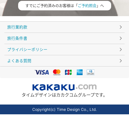
すでにご予約済みのお客様は「
ご予約照会
」へ
旅行業約款
旅行条件書
プライバシーポリシー
よくある質問
タイムデザインはカカクコムグループです。
Copyright(c) Time Design Co., Ltd.