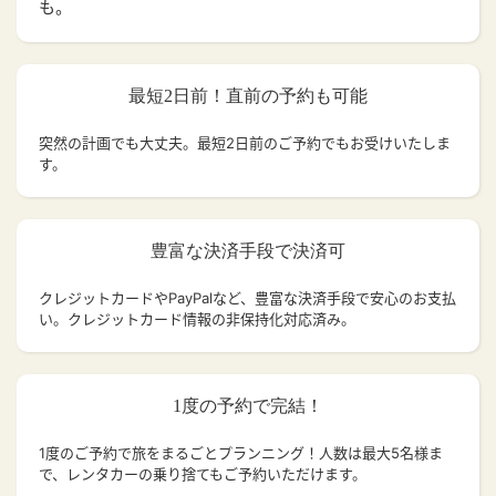
も。
最短2日前！直前の予約も可能
突然の計画でも大丈夫。
最短2日前のご予約でもお受けいたしま
す。
豊富な決済手段で決済可
クレジットカードやPayPalなど、豊富な決済手段で安心のお支払
い。クレジットカード情報の非保持化対応済み。
1度の予約で完結！
1度のご予約で旅をまるごとプランニング！人数は最大5名様ま
で、レンタカーの乗り捨てもご予約いただけます。