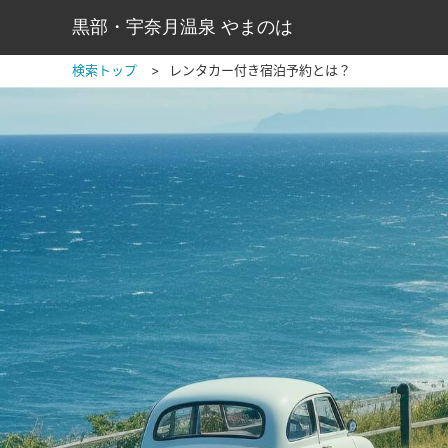
黒部・宇奈月温泉 やまのは
検索トップ
レンタカー付き宿泊予約とは？