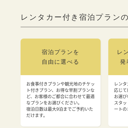
レンタカー付き宿泊プラン
宿泊プランを
レ
自由に選べる
発
お食事付きプランや観光地のチケッ
レンタ
ト付きプラン、お得な早割プランな
応じて
ど、お客様のご都合に合わせて最適
お選び
なプランをお選びください。
スタッ
宿泊日数は最大9泊までご予約いた
ートの
だけます。