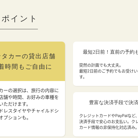
のポイント
最短2日前！直前の予約
ンタカーの貸出店舗
突然の計画でも大丈夫。
着時間もご自由に
最短2日前のご予約でもお受け
す。
カーの選択は、旅行の内容に
店舗や時間、お好みの車種を
豊富な決済手段で決
いただけます。
ドレスタイヤやチャイルドシ
クレジットカードやPayPalなど
オプションも。
決済手段で安心のお支払い。ク
カード情報の非保持化対応済み