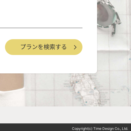
Copyright(c) Time Design Co., Ltd.