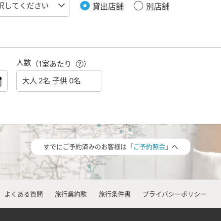
貸出店舗
別店舗
人数
（1室あたり
）
すでにご予約済みのお客様は「
ご予約照会
」へ
よくある質問
旅行業約款
旅行条件書
プライバシーポリシー