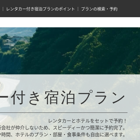
レンタカー付き宿泊プランのポイント
プランの検索・予約
ー付き宿泊プラン
レンタカーとホテルをセットで予約！
行会社が仲介しないため、スピーディーかつ簡潔に予約完了。
や時間、ホテルのプラン・部屋・食事条件も自由に選べます。