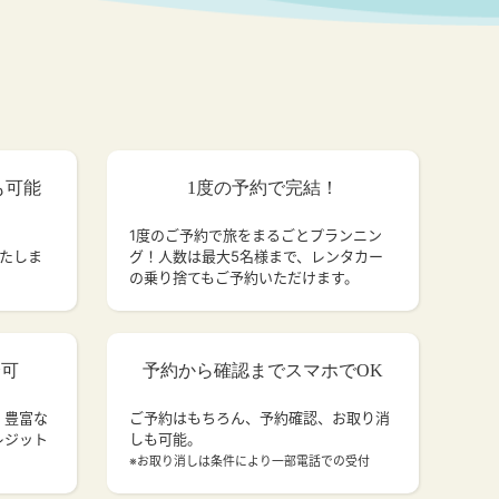
も可能
1度の予約で完結！
1度のご予約で旅をまるごとプランニン
いたしま
グ！人数は最大5名様まで、レンタカー
の乗り捨てもご予約いただけます。
済可
予約から確認までスマホでOK
、豊富な
ご予約はもちろん、予約確認、お取り消
レジット
しも可能。
。
※お取り消しは条件により一部電話での受付