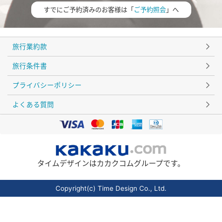
すでにご予約済みのお客様は「
ご予約照会
」へ
旅行業約款
旅行条件書
プライバシーポリシー
よくある質問
タイムデザインはカカクコムグループです。
Copyright(c) Time Design Co., Ltd.