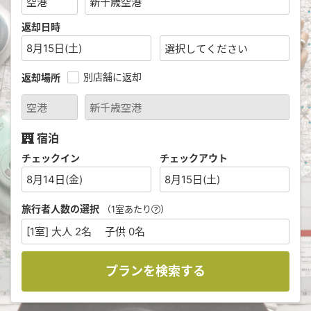
返却日時
8月15日(土)
別店舗に返却
返却場所
宿泊
チェックイン
チェックアウト
8月14日(金)
8月15日(土)
旅行者人数の選択
（1室あたり
）
[1室] 大人 2名 子供 0名
プランを検索する