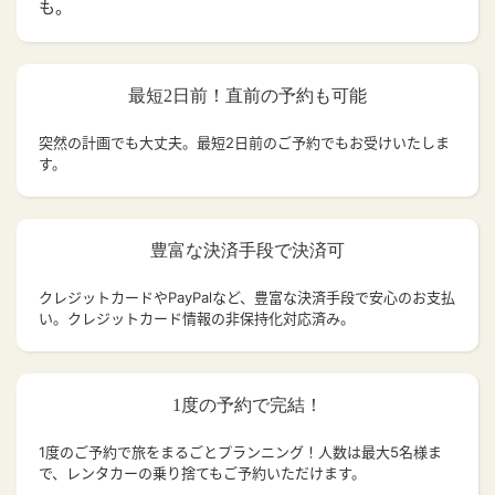
も。
最短2日前！直前の予約も可能
突然の計画でも大丈夫。
最短2日前のご予約でもお受けいたしま
す。
豊富な決済手段で決済可
クレジットカードやPayPalなど、豊富な決済手段で安心のお支払
い。クレジットカード情報の非保持化対応済み。
1度の予約で完結！
1度のご予約で旅をまるごとプランニング！人数は最大5名様ま
で、レンタカーの乗り捨てもご予約いただけます。