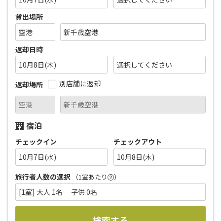
貸出場所
返却日時
10月8日(木)
別店舗に返却
返却場所
宿泊
チェックイン
チェックアウト
10月7日(水)
10月8日(木)
旅行者人数の選択
（1室あたり
）
[1室] 大人 1名 子供 0名
検索する