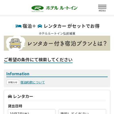
MENU
宿泊＋
レンタカー がセットでお得
ホテルルートイン弘前城東
ご希望の条件にて検索してください
Information
宿泊約款について
お知らせ
レンタカー
貸出日時
10月7日(水)