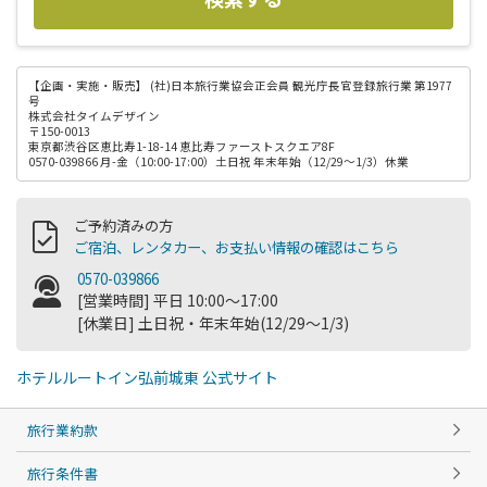
【企画・実施・販売】
(社)日本旅行業協会正会員 観光庁長官登録旅行業 第1977
号
株式会社タイムデザイン
〒150-0013
東京都渋谷区恵比寿1-18-14 恵比寿ファーストスクエア8F
0570-039866 月-金（10:00-17:00）土日祝 年末年始（12/29～1/3）休業
ご予約済みの方
ご宿泊、レンタカー、お支払い情報の確認はこちら
0570-039866
[営業時間] 平日 10:00～17:00
[休業日] 土日祝・年末年始(12/29～1/3)
ホテルルートイン弘前城東 公式サイト
旅行業約款
旅行条件書