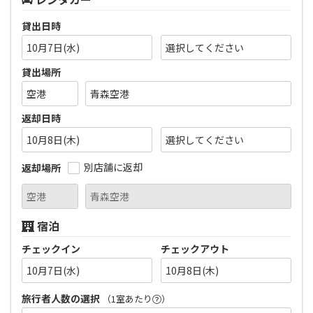
貸出日時
10月7日(水)
貸出場所
返却日時
10月8日(木)
別店舗に返却
返却場所
宿泊
チェックイン
チェックアウト
10月7日(水)
10月8日(木)
旅行者人数の選択
（1室あたり
）