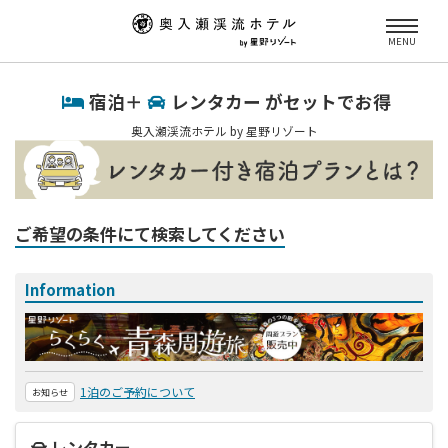
MENU
宿泊＋
レンタカー がセットでお得
奥入瀬渓流ホテル by 星野リゾート
ご希望の条件にて検索してください
Information
1泊のご予約について
お知らせ
レンタカー