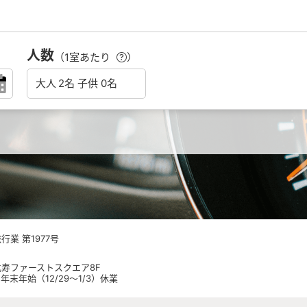
人数
（1室あたり
）
業 第1977号
 恵比寿ファーストスクエア8F
日祝 年末年始（12/29～1/3）休業