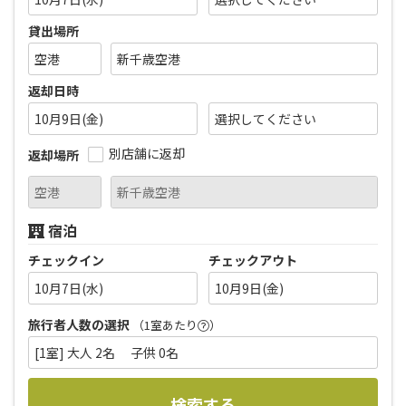
貸出場所
返却日時
10月9日(金)
別店舗に返却
返却場所
宿泊
チェックイン
チェックアウト
10月7日(水)
10月9日(金)
旅行者人数の選択
（1室あたり
）
[1室] 大人 2名 子供 0名
検索する