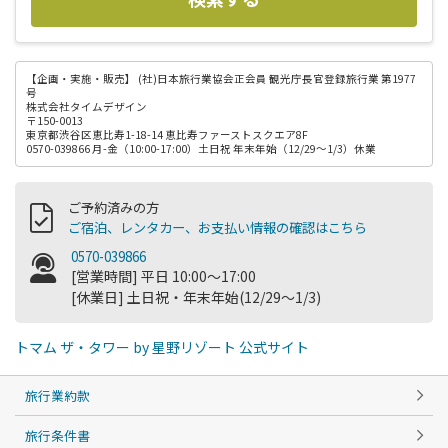
【企画・実施・販売】
(社)日本旅行業協会正会員 観光庁長官登録旅行業 第1977
号
株式会社タイムデザイン
〒150-0013
東京都渋谷区恵比寿1-18-14 恵比寿ファーストスクエア8F
0570-039866 月-金（10:00-17:00）土日祝 年末年始（12/29～1/3）休業
ご予約済みの方
ご宿泊、レンタカー、お支払い情報の確認はこちら
0570-039866
[営業時間] 平日 10:00～17:00
[休業日] 土日祝・年末年始(12/29～1/3)
トマム ザ・タワー by 星野リゾート 公式サイト
旅行業約款
旅行条件書