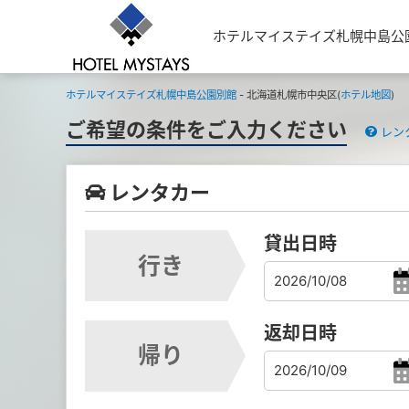
ホテルマイステイズ札幌中島公
ホテルマイステイズ札幌中島公園別館
- 北海道札幌市中央区(
ホテル地図
)
ご希望の条件をご入力ください
レン
レンタカー
貸出日時
行き
返却日時
帰り