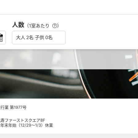
人数
（1室あたり
）
業 第1977号
 恵比寿ファーストスクエア8F
日祝 年末年始（12/29～1/3）休業