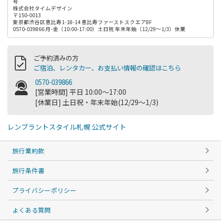
号
株式会社タイムデザイン
〒150-0013
東京都渋谷区恵比寿1-18-14 恵比寿ファーストスクエア8F
0570-039866 月-金（10:00-17:00）土日祝 年末年始（12/29～1/3）休業
ご予約済みの方
ご宿泊、レンタカー、お支払い情報の確認はこちら
0570-039866
[営業時間] 平日 10:00～17:00
[休業日] 土日祝・年末年始(12/29～1/3)
レンブラントスタイル札幌 公式サイト
旅行業約款
旅行条件書
プライバシーポリシー
よくある質問