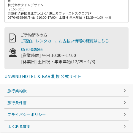
号
株式会社タイムデザイン
〒150-0013
東京都渋谷区恵比寿1-18-14 恵比寿ファーストスクエア8F
0570-039866 月-金（10:00-17:00）土日祝 年末年始（12/29～1/3）休業
ご予約済みの方
ご宿泊、レンタカー、お支払い情報の確認はこちら
0570-039866
[営業時間] 平日 10:00～17:00
[休業日] 土日祝・年末年始(12/29～1/3)
UNWIND HOTEL ＆ BAR 札幌 公式サイト
旅行業約款
旅行条件書
プライバシーポリシー
よくある質問