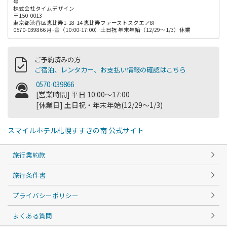
号
株式会社タイムデザイン
〒150-0013
東京都渋谷区恵比寿1-18-14 恵比寿ファーストスクエア8F
0570-039866 月-金（10:00-17:00）土日祝 年末年始（12/29～1/3）休業
ご予約済みの方
ご宿泊、レンタカー、お支払い情報の確認はこちら
0570-039866
[営業時間] 平日 10:00～17:00
[休業日] 土日祝・年末年始(12/29～1/3)
スマイルホテル札幌すすきの南 公式サイト
旅行業約款
旅行条件書
プライバシーポリシー
よくある質問