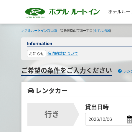
ホテルルー
ホテルルートイン郡山南
- 福島県郡山市南一丁目(
ホテル地図
)
Information
宿泊約款について
お知らせ
ご希望の条件をご入力ください
レン
レンタカー
貸出日時
行き