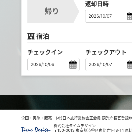
返却日時
帰り
宿泊
チェックイン
チェックアウト
企画・実施・販売：(社)日本旅行業協会正会員 観光庁長官登録旅行
株式会社タイムデザイン
〒150-0013 東京都渋谷区恵比寿1-18-14