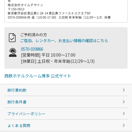
号
株式会社タイムデザイン
〒150-0013
東京都渋谷区恵比寿1-18-14 恵比寿ファーストスクエア8F
0570-039866 月-金（10:00-17:00）土日祝 年末年始（12/29～1/3）休業
ご予約済みの方
ご宿泊、レンタカー、お支払い情報の確認はこちら
0570-039866
[営業時間] 平日 10:00～17:00
[休業日] 土日祝・年末年始(12/29～1/3)
西鉄ホテルクルーム博多 公式サイト
旅行業約款
旅行条件書
プライバシーポリシー
よくある質問