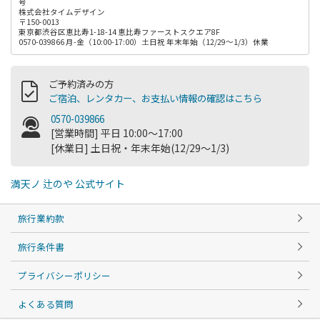
号
株式会社タイムデザイン
〒150-0013
東京都渋谷区恵比寿1-18-14 恵比寿ファーストスクエア8F
0570-039866 月-金（10:00-17:00）土日祝 年末年始（12/29～1/3）休業
ご予約済みの方
ご宿泊、レンタカー、お支払い情報の確認はこちら
0570-039866
[営業時間] 平日 10:00～17:00
[休業日] 土日祝・年末年始(12/29～1/3)
満天ノ 辻のや 公式サイト
旅行業約款
旅行条件書
プライバシーポリシー
よくある質問